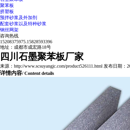
聚苯板
挤塑板
预拌砂浆及外加剂
配套砂浆以及特种砂浆
钢丝网架
咨询热线
15208375975.15828593396
地址：成都市成宏路18号
四川石墨聚苯板厂家
来源：http://www.scsuyangjc.com/product526111.html 发布日期：202
详情内容
/ Content details