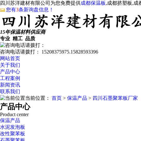
四川苏洋建材有限公司为您免费提供
成都保温板
,成都挤塑板,
您有
3
条新询盘信息！
15年保温材料供应商
专业 精工 品质
咨询电话请拨打：
15208375975.15828593396
网站首页
关于我们
产品中心
工程案例
新闻资讯
联系我们
当前位置：
首页
>
保温产品
>
四川石墨聚苯板厂家
产品中心
Product center
保温产品
水泥发泡板
改性聚苯板
石墨聚苯板