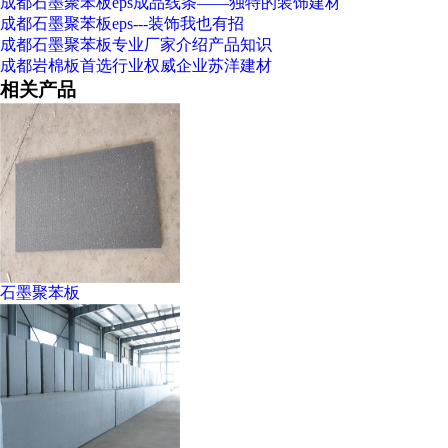
成都石墨聚苯板eps成品线条——独特的装饰建材
成都石墨聚苯板eps---装饰我也有招
成都石墨聚苯板专业厂家介绍产品知识
成都岩棉板首选行业权威企业苏洋建材
相关产品
石墨聚苯板