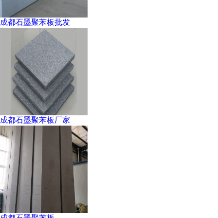
成都石墨聚苯板批发
成都石墨聚苯板厂家
成都石墨聚苯板