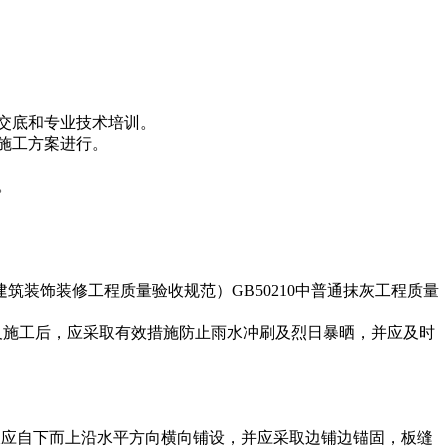
交底和专业技术培训。
施工方案进行。
。
筑装饰装修工程质量验收规范）GB50210中普通抹灰工程质量
及施工后，应采取有效措施防止雨水冲刷及烈日暴晒，并应及时
棉板应自下而上沿水平方向横向铺设，并应采取边铺边锚固，板缝