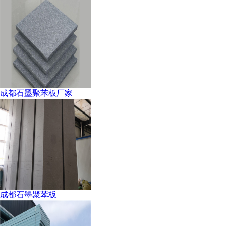
成都石墨聚苯板厂家
成都石墨聚苯板