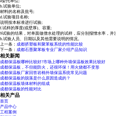
a委托单位;
b.试验单位;
材料的名称及批号;
d.试验项目名称;
说明按本标准进行试验;
f.试样的厚度(或壁厚)、容重;
9试验的结果，对单面做僧水处理的试样，应分别报憎水率，并
h.试验人员、日期以及其他需要说明的情况。
上一条：
成都挤塑板和聚苯板系统的性能比较
下一条：
成都石墨聚苯板专业厂家介绍产品知识
相关新闻
成都保温板哪种比较好?市场上哪种外墙保温板效果比较好
成都保温板，不但能防火，还很环保！用火烧都不变形
成都保温板厂家回答岩棉外墙保温系统常见问题
成都保温板的脱落是什么原因造成的？
成都保温板墙体材料的组成
成都保温板的性能对比
相关产品
首页
产品中心
工程案例