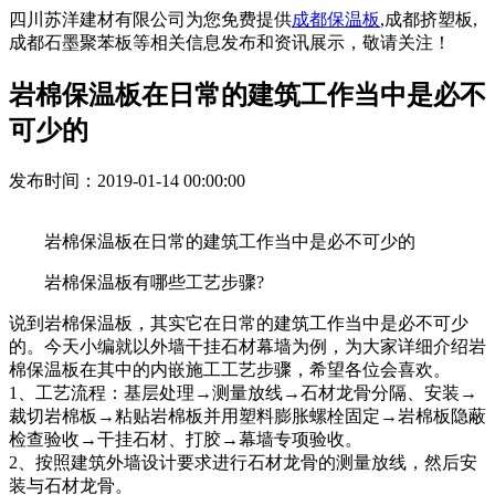
四川苏洋建材有限公司为您免费提供
成都保温板
,成都挤塑板,
成都石墨聚苯板等相关信息发布和资讯展示，敬请关注！
岩棉保温板在日常的建筑工作当中是必不
可少的
发布时间：2019-01-14 00:00:00
岩棉保温板在日常的建筑工作当中是必不可少的
岩棉保温板有哪些工艺步骤?
说到岩棉保温板，其实它在日常的建筑工作当中是必不可少
的。今天小编就以外墙干挂石材幕墙为例，为大家详细介绍岩
棉保温板在其中的内嵌施工工艺步骤，希望各位会喜欢。
1、工艺流程：基层处理→测量放线→石材龙骨分隔、安装→
裁切岩棉板→粘贴岩棉板并用塑料膨胀螺栓固定→岩棉板隐蔽
检查验收→干挂石材、打胶→幕墙专项验收。
2、按照建筑外墙设计要求进行石材龙骨的测量放线，然后安
装与石材龙骨。